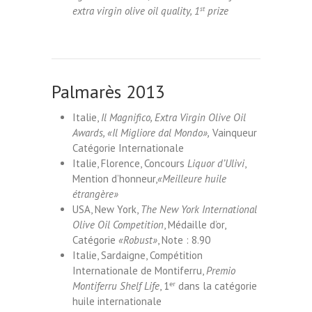
extra virgin olive oil quality, 1
st
prize
Palmarès 2013
Italie,
Il Magnifico, Extra Virgin Olive Oil
Awards, «Il Migliore dal Mondo»,
Vainqueur
Catégorie Internationale
Italie, Florence, Concours
Liquor d’Ulivi
,
Mention d’honneur,
«Meilleure huile
étrangère»
USA, New York,
The New York International
Olive Oil Competition
, Médaille d’or,
Catégorie
«Robust»
, Note : 8.90
Italie, Sardaigne, Compétition
Internationale de Montiferru,
Premio
Montiferru Shelf Life
, 1
er
dans la catégorie
huile internationale