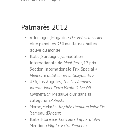
Palmarès 2012
Allemagne, Magazine
Der Feinschmecker
,
élue parmi les 250 meilleures huiles
d’olive du monde
Italie, Sardaigne, Compétition
Internationale de
Montiferru
, 1
er
prix
Section Internationale, Prix Spécial
«
Meilleure dotation en antioxydants »
USA, Los Angeles,
The Los Angeles
International Extra Virgin Olive Oil
Competition
, Médaille d’Or dans la
catégorie
«Robust»
Maroc, Meknès,
Trophée Premium Volubilis
,
Rameau d’Argent
Italie, Florence, Concours
Liquor d’Ulivi
,
Mention
«Miglior Extra Regione»