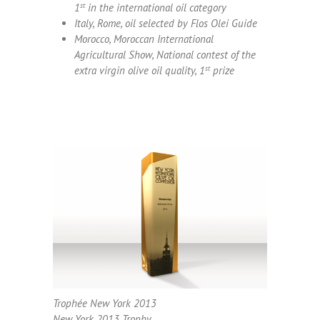
1
st
in the international oil category
Italy, Rome, oil selected by Flos Olei Guide
Morocco, Moroccan International
Agricultural Show, National contest of the
extra virgin olive oil quality, 1
st
prize
Trophée New York 2013
New York 2013 Trophy