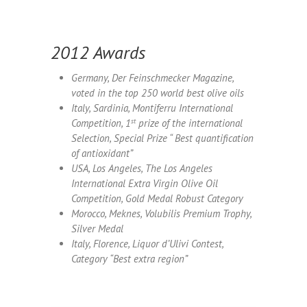
2012 Awards
Germany, Der Feinschmecker Magazine,
voted in the top 250 world best olive oils
Italy, Sardinia, Montiferru International
Competition, 1
st
prize of the international
Selection, Special Prize “ Best quantification
of antioxidant”
USA, Los Angeles, The Los Angeles
International Extra Virgin Olive Oil
Competition, Gold Medal Robust Category
Morocco, Meknes, Volubilis Premium Trophy,
Silver Medal
Italy, Florence, Liquor d’Ulivi Contest,
Category “Best extra region”