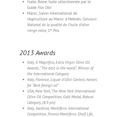
Italie, Rome, huile sélectionnée par le
Guide
Flos Olei
Maroc, Salon International de
l’Agriculture au Maroc à Meknès,
Concours
National de la qualité de l’huile d’olive
vierge extra
, 1
er
Prix
2013 Awards
Italy, Il Magnifico, Extra Virgin Olive Oil
Awards, “The best in the world”, Winner of
the International Category
Italy, Florence, Liquor d’Ulivi Contest, honors
for “Best foreign oil”
USA, New York, The New York International
Olive Oil Competition, Gold Medal, Robust
Category, (8.9 pts)
Italy, Sardinia, Montiferru International
Competition, Premio Montiferru Shelf Life,